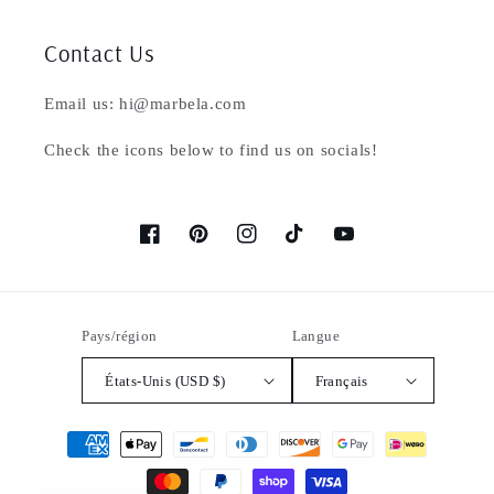
Contact Us
Email us: hi@marbela.com
Check the icons below to find us on socials!
Facebook
Pinterest
Instagram
TikTok
YouTube
Pays/région
Langue
États-Unis (USD $)
Français
Moyens
de
paiement