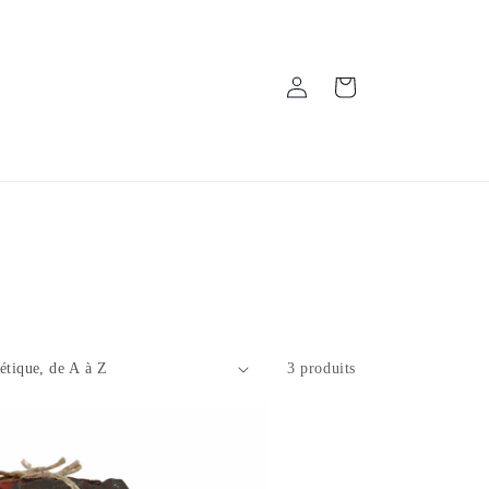
Connexion
Panier
3 produits