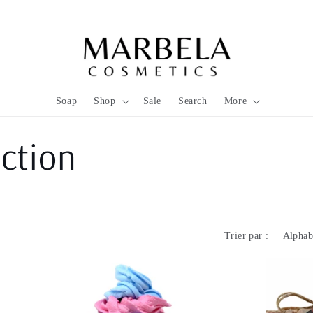
Soap
Shop
Sale
Search
More
ection
Trier par :