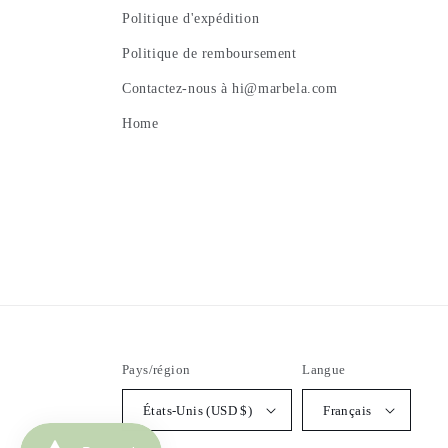
Politique d'expédition
Politique de remboursement
Contactez-nous à hi@marbela.com
Home
Pays/région
Langue
États-Unis (USD $)
Français