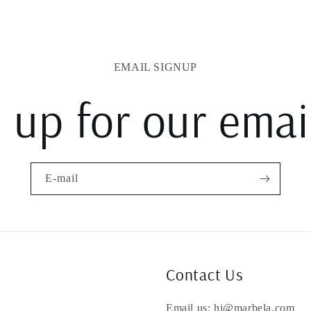
EMAIL SIGNUP
 up for our email
E-mail
Contact Us
Email us: hi@marbela.com