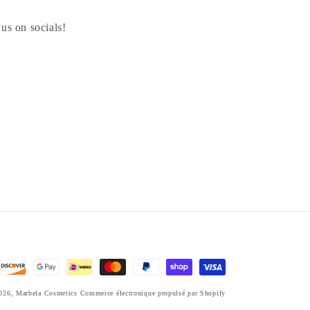
us on socials!
026,
Marbela Cosmetics
Commerce électronique propulsé par Shopify